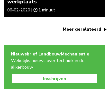
werkplaats
06-02-2020 |
1 minuut
Meer gerelateerd
Nieuwsbrief LandbouwMechanisatie
Wekelijks nieuws over techniek in de
akkerbouw
Inschrijven