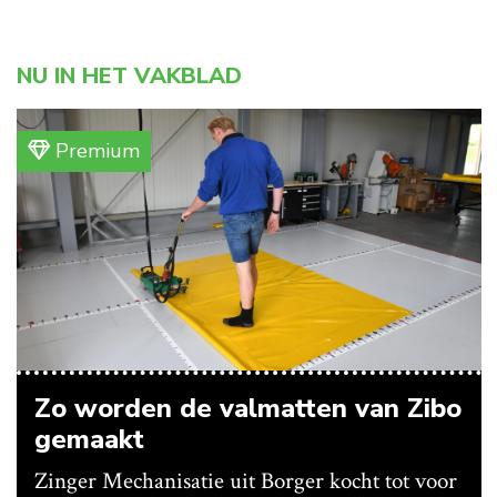
NU IN HET VAKBLAD
Premium
Zo worden de valmatten van Zibo
gemaakt
Zinger Mechanisatie uit Borger kocht tot voor