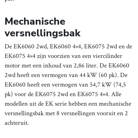
Mechanische
versnellingsbak
De EK6060 2wd, EK6060 4×4, EK6075 2wd en de
EK6075 4×4 zijn voorzien van een viercilinder
motor met een inhoud van 2,86 liter. De EK6060
2wd heeft een vermogen van 44 kW (60 pk). De
EK6060 heeft een vermogen van 54,7 kW (74,5
pk) voor de EK6075 2wd en EK6075 4×4. Alle
modellen uit de EK serie hebben een mechanische
versnellingsbak met 8 versnellingen vooruit en 2
achteruit.