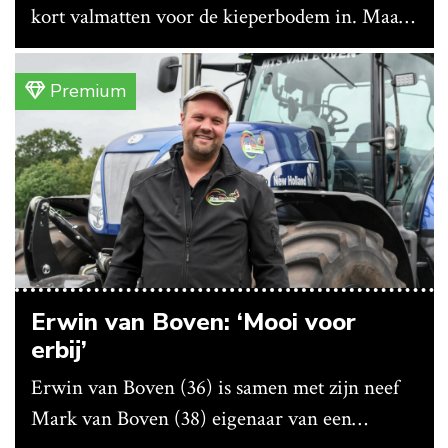
kort valmatten voor de kieperbodem in. Maar
vanwege lange levertijden produceert het
bedrijf ze nu in eigen huis.
Premium
Erwin van Boven: ‘Mooi voor
erbij’
Erwin van Boven (36) is samen met zijn neef
Mark van Boven (38) eigenaar van een