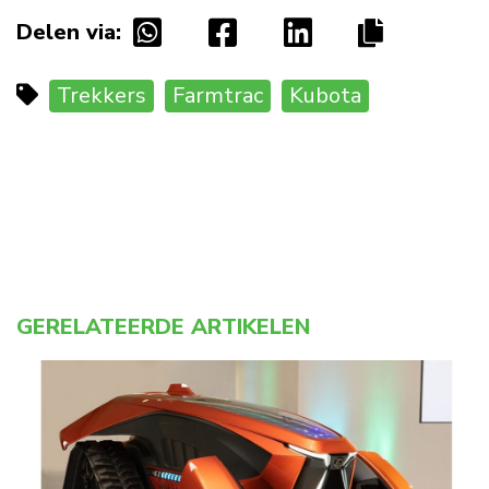
Delen via:
Trekkers
Farmtrac
Kubota
GERELATEERDE ARTIKELEN