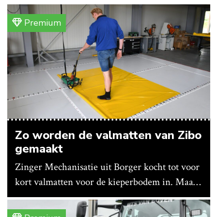
Premium
Zo worden de valmatten van Zibo
gemaakt
Zinger Mechanisatie uit Borger kocht tot voor
kort valmatten voor de kieperbodem in. Maar
vanwege lange levertijden produceert het
bedrijf ze nu in eigen huis.