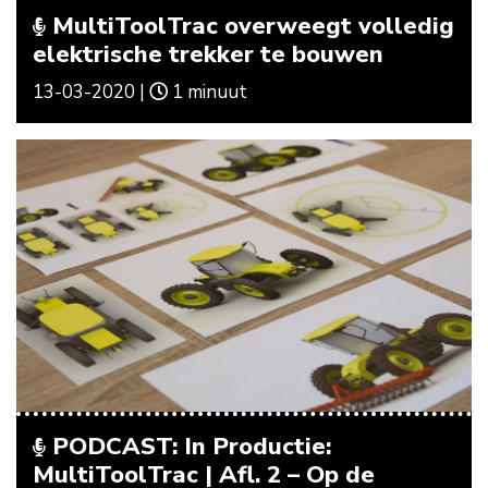
MultiToolTrac overweegt volledig
elektrische trekker te bouwen
13-03-2020 |
1 minuut
PODCAST: In Productie:
MultiToolTrac | Afl. 2 – Op de