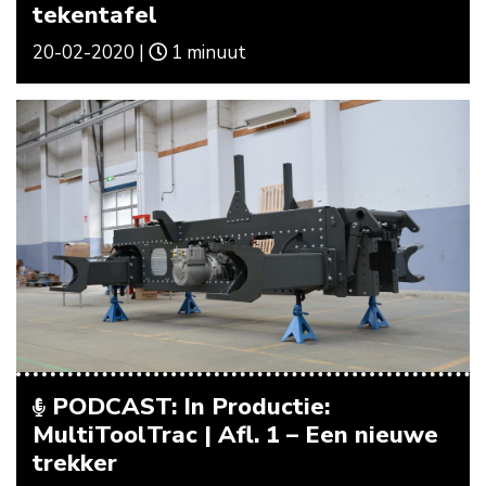
tekentafel
20-02-2020 |
1 minuut
PODCAST: In Productie:
MultiToolTrac | Afl. 1 – Een nieuwe
trekker