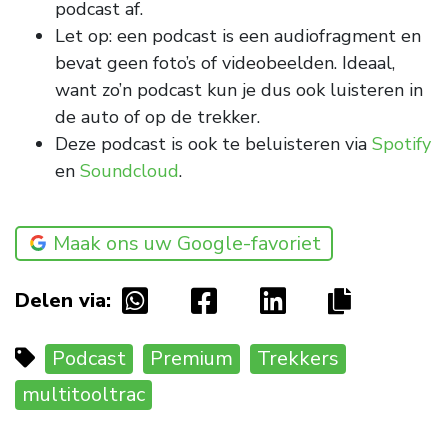
podcast af.
Let op: een podcast is een audiofragment en
bevat geen foto’s of videobeelden. Ideaal,
want zo’n podcast kun je dus ook luisteren in
de auto of op de trekker.
Deze podcast is ook te beluisteren via
Spotify
en
Soundcloud
.
Maak ons uw Google-favoriet
Delen via:
Podcast
Premium
Trekkers
multitooltrac