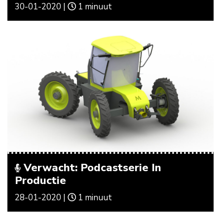
30-01-2020 |
1 minuut
Verwacht: Podcastserie In
Productie
28-01-2020 |
1 minuut