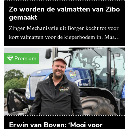
Zo worden de valmatten van Zibo
gemaakt
Zinger Mechanisatie uit Borger kocht tot voor
kort valmatten voor de kieperbodem in. Maar
vanwege lange levertijden produceert het
bedrijf ze nu in eigen huis.
Premium
Erwin van Boven: ‘Mooi voor