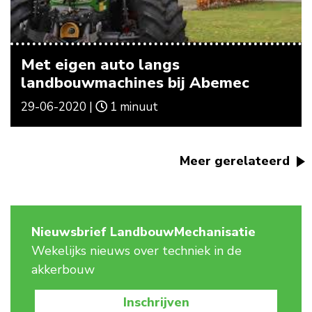
Met eigen auto langs
landbouwmachines bij Abemec
29-06-2020 |
1 minuut
Meer gerelateerd
Nieuwsbrief LandbouwMechanisatie
Wekelijks nieuws over techniek in de
akkerbouw
Inschrijven