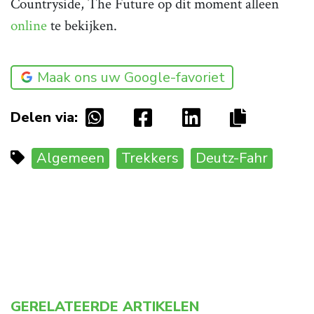
Countryside, The Future op dit moment alleen
online
te bekijken.
Maak ons uw Google-favoriet
Delen via:
Algemeen
Trekkers
Deutz-Fahr
GERELATEERDE ARTIKELEN