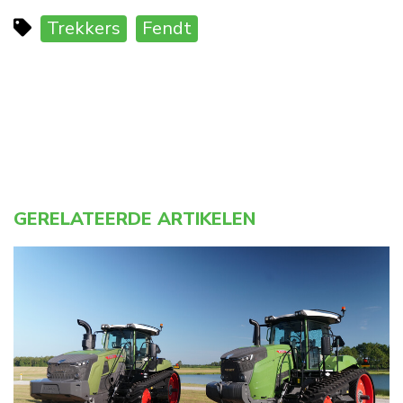
Trekkers
Fendt
GERELATEERDE ARTIKELEN