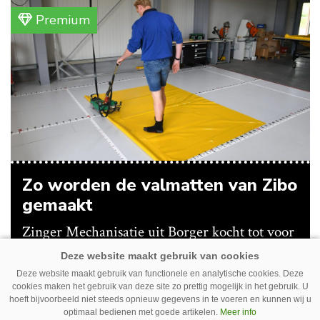
Premium
Zo worden de valmatten van Zibo
gemaakt
Zinger Mechanisatie uit Borger kocht tot voor
kort valmatten voor de kieperbodem in. Maar
vanwege lange levertijden produceert het
Deze website maakt gebruik van functionele en analytische cookies. Deze
cookies maken het gebruik van deze site zo prettig mogelijk in het gebruik. U
bedrijf ze nu in eigen huis.
hoeft bijvoorbeeld niet steeds opnieuw gegevens in te voeren en kunnen wij u
Premium
optimaal bedienen met goede artikelen.
Meer info