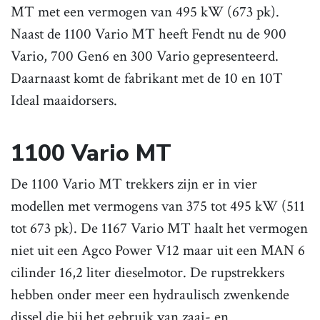
MT met een vermogen van 495 kW (673 pk).
Naast de 1100 Vario MT heeft Fendt nu de 900
Vario, 700 Gen6 en 300 Vario gepresenteerd.
Daarnaast komt de fabrikant met de 10 en 10T
Ideal maaidorsers.
1100 Vario MT
De 1100 Vario MT trekkers zijn er in vier
modellen met vermogens van 375 tot 495 kW (511
tot 673 pk). De 1167 Vario MT haalt het vermogen
niet uit een Agco Power V12 maar uit een MAN 6
cilinder 16,2 liter dieselmotor. De rupstrekkers
hebben onder meer een hydraulisch zwenkende
dissel die bij het gebruik van zaai- en