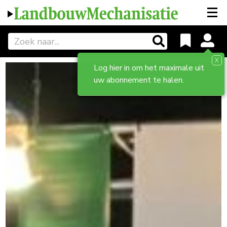
X
Log hier in om het maximale uit
uw abonnement te halen.