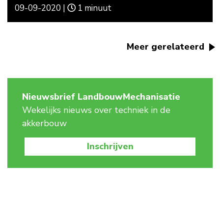
09-09-2020 |
1 minuut
Meer gerelateerd
Nieuwsbrief LandbouwMechanisatie
Wekelijks nieuws over techniek in de
akkerbouw
Inschrijven