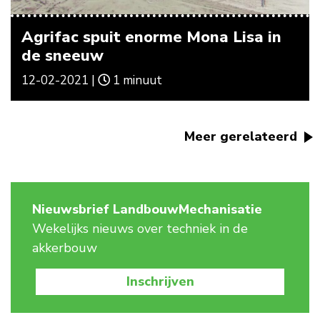
Agrifac spuit enorme Mona Lisa in
de sneeuw
12-02-2021 |
1 minuut
Meer gerelateerd
Nieuwsbrief LandbouwMechanisatie
Wekelijks nieuws over techniek in de
akkerbouw
Inschrijven