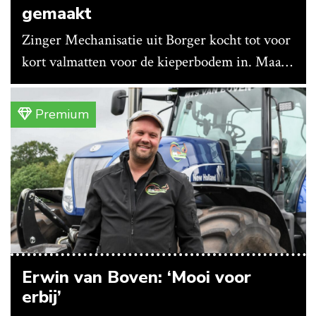
gemaakt
Zinger Mechanisatie uit Borger kocht tot voor
kort valmatten voor de kieperbodem in. Maar
vanwege lange levertijden produceert het
bedrijf ze nu in eigen huis.
Premium
Erwin van Boven: ‘Mooi voor
erbij’