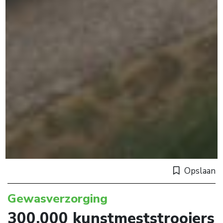
Opslaan
Gewasverzorging
300.000 kunstmeststrooiers