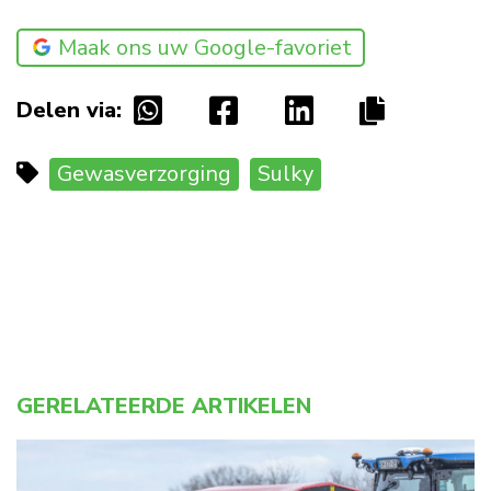
Maak ons uw Google-favoriet
Delen via:
Gewasverzorging
Sulky
GERELATEERDE ARTIKELEN