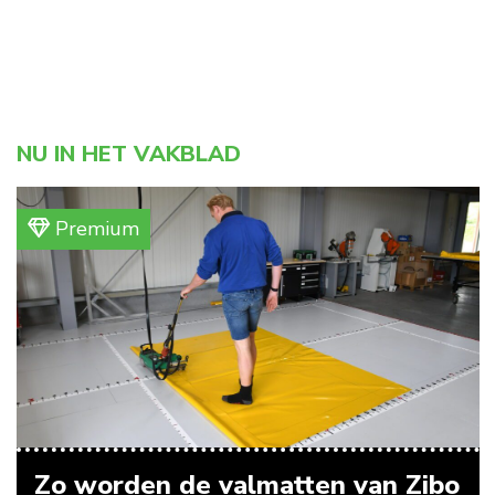
NU IN HET VAKBLAD
Premium
Zo worden de valmatten van Zibo