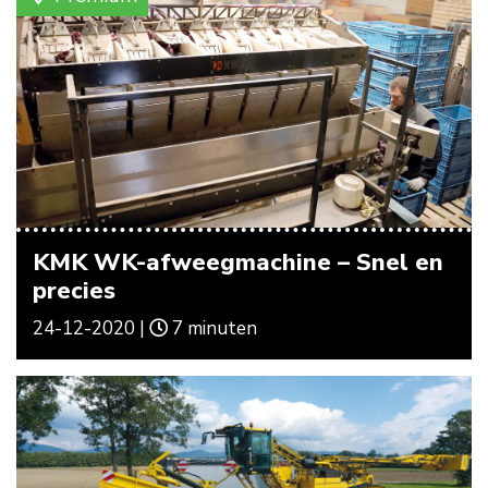
KMK WK-afweegmachine – Snel en
precies
24-12-2020 |
7 minuten