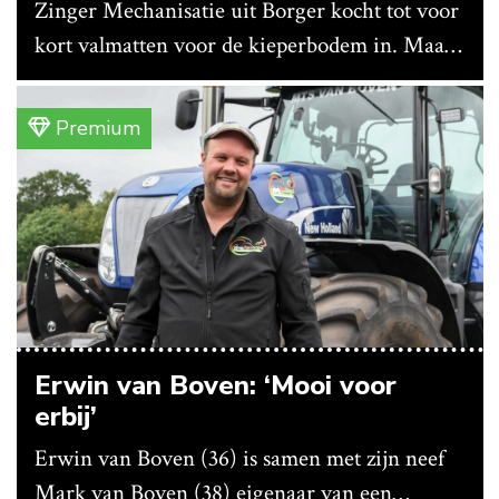
Zinger Mechanisatie uit Borger kocht tot voor
kort valmatten voor de kieperbodem in. Maar
vanwege lange levertijden produceert het
bedrijf ze nu in eigen huis.
Premium
Erwin van Boven: ‘Mooi voor
erbij’
Erwin van Boven (36) is samen met zijn neef
Mark van Boven (38) eigenaar van een