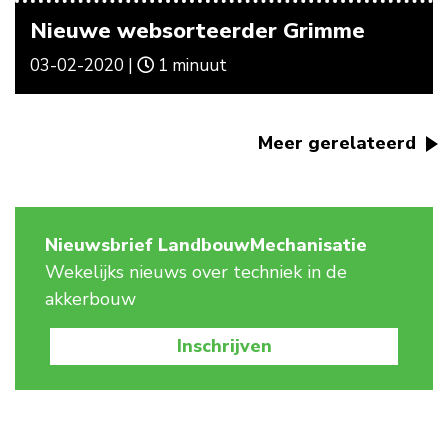
Nieuwe websorteerder Grimme
03-02-2020 |
1 minuut
Meer gerelateerd
Nieuwsbrief LandbouwMechanisatie
Wekelijks nieuws over techniek in de
akkerbouw
Inschrijven