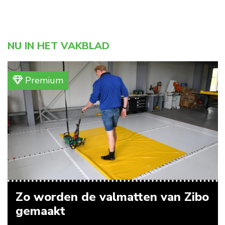
NU IN HET VAKBLAD
Premium
Zo worden de valmatten van Zibo
gemaakt