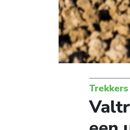
Trekkers
Valtr
een 