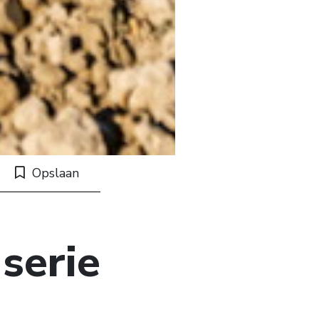
Opslaan
-serie