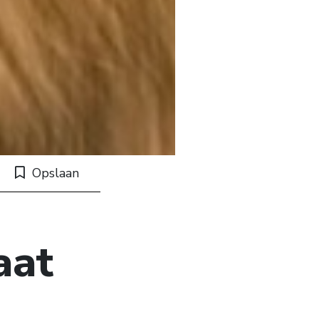
Opslaan
aat