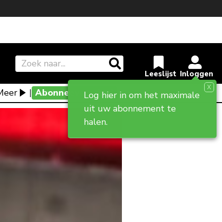
X
Meer
|
Abonneevoordeel
Log hier in om het maximale
uit uw abonnement te
halen.