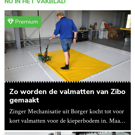
NU IN HET VAKBLAD
Premium
Zo worden de valmatten van Zibo
gemaakt
Zinger Mechanisatie uit Borger kocht tot voor
kort valmatten voor de kieperbodem in. Maar
vanwege lange levertijden produceert het