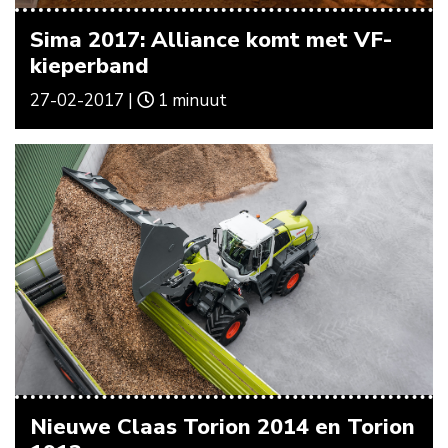
Sima 2017: Alliance komt met VF-
kieperband
27-02-2017 |
1 minuut
Nieuwe Claas Torion 2014 en Torion