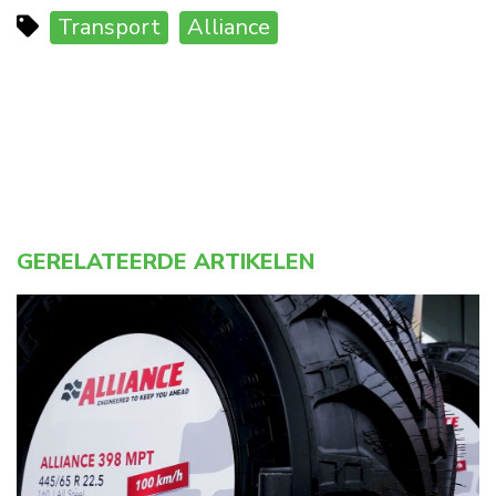
Transport
Alliance
GERELATEERDE ARTIKELEN