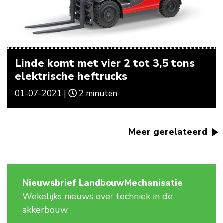
Linde komt met vier 2 tot 3,5 tons
elektrische heftrucks
01-07-2021 |
2 minuten
Meer gerelateerd
Nieuwsbrief LandbouwMechanisatie
Wekelijks nieuws over techniek in de
akkerbouw