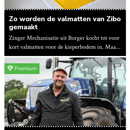
Zo worden de valmatten van Zibo
gemaakt
Zinger Mechanisatie uit Borger kocht tot voor
kort valmatten voor de kieperbodem in. Maar
vanwege lange levertijden produceert het
bedrijf ze nu in eigen huis.
Premium