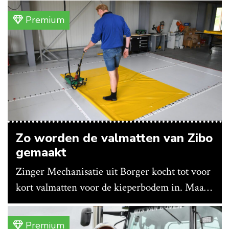
Premium
Zo worden de valmatten van Zibo
gemaakt
Zinger Mechanisatie uit Borger kocht tot voor
kort valmatten voor de kieperbodem in. Maar
vanwege lange levertijden produceert het
bedrijf ze nu in eigen huis.
Premium