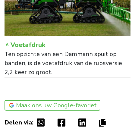
Voetafdruk
Ten opzichte van een Dammann spuit op
banden, is de voetafdruk van de rupsversie
2,2 keer zo groot.
Maak ons uw Google-favoriet
Delen via: