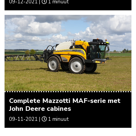
09-12-2021 |
1 minuut
Complete Mazzotti MAF-serie met
John Deere cabines
09-11-2021 |
1 minuut