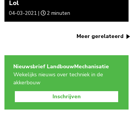
Lol
04-03-2021 |
2 minuten
Meer gerelateerd
Nieuwsbrief LandbouwMechanisatie
Wekelijks nieuws over techniek in de
akkerbouw
Inschrijven