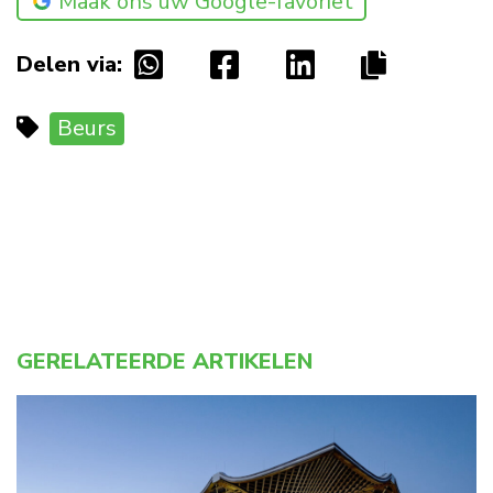
Maak ons uw Google-favoriet
Delen via:
Beurs
GERELATEERDE ARTIKELEN