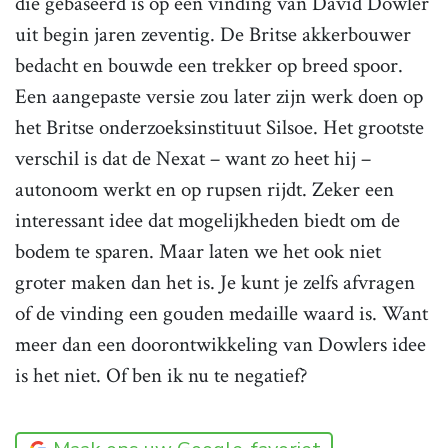
die gebaseerd is op een vinding van David Dowler
uit begin jaren zeventig. De Britse akkerbouwer
bedacht en bouwde een trekker op breed spoor.
Een aangepaste versie zou later zijn werk doen op
het Britse onderzoeksinstituut Silsoe. Het grootste
verschil is dat de Nexat – want zo heet hij –
autonoom werkt en op rupsen rijdt. Zeker een
interessant idee dat mogelijkheden biedt om de
bodem te sparen. Maar laten we het ook niet
groter maken dan het is. Je kunt je zelfs afvragen
of de vinding een gouden medaille waard is. Want
meer dan een doorontwikkeling van Dowlers idee
is het niet. Of ben ik nu te negatief?