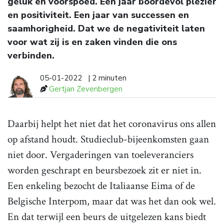
geluk en voorspoed. Een jaar boordevol plezier
en positiviteit. Een jaar van successen en
saamhorigheid. Dat we de negativiteit laten
voor wat zij is en zaken vinden die ons
verbinden.
05-01-2022
| 2 minuten
Gertjan Zevenbergen
Daarbij helpt het niet dat het coronavirus ons allen
op afstand houdt. Studieclub-bijeenkomsten gaan
niet door. Vergaderingen van toeleveranciers
worden geschrapt en beursbezoek zit er niet in.
Een enkeling bezocht de Italiaanse Eima of de
Belgische Interpom, maar dat was het dan ook wel.
En dat terwijl een beurs de uitgelezen kans biedt