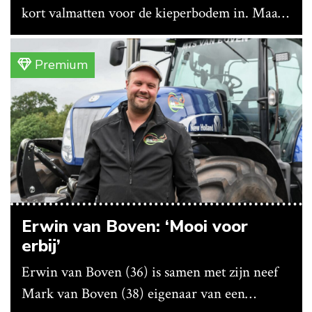
kort valmatten voor de kieperbodem in. Maar
vanwege lange levertijden produceert het
bedrijf ze nu in eigen huis.
Premium
Erwin van Boven: ‘Mooi voor
erbij’
Erwin van Boven (36) is samen met zijn neef
Mark van Boven (38) eigenaar van een