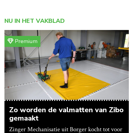
NU IN HET VAKBLAD
Premium
Zo worden de valmatten van Zibo
gemaakt
Zinger Mechanisatie uit Borger kocht tot voor