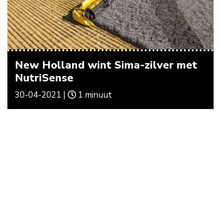
New Holland wint Sima-zilver met
NutriSense
30-04-2021 |
1 minuut