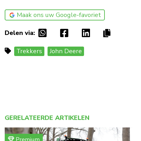
Maak ons uw Google-favoriet
Delen via:
Trekkers
John Deere
GERELATEERDE ARTIKELEN
Premium