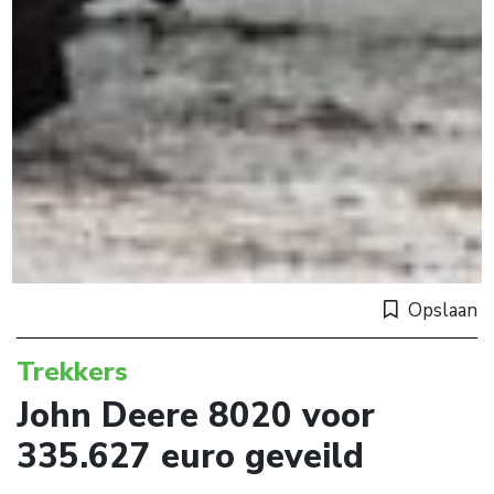
Opslaan
Trekkers
John Deere 8020 voor
335.627 euro geveild