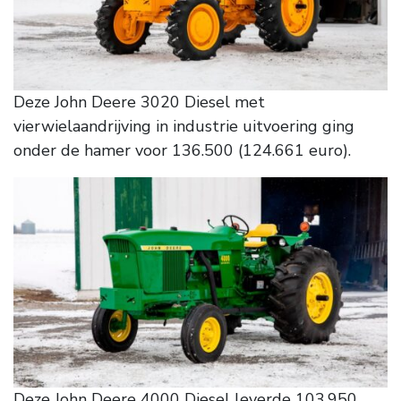
Deze John Deere 3020 Diesel met
vierwielaandrijving in industrie uitvoering ging
onder de hamer voor 136.500 (124.661 euro).
Deze John Deere 4000 Diesel leverde 103.950