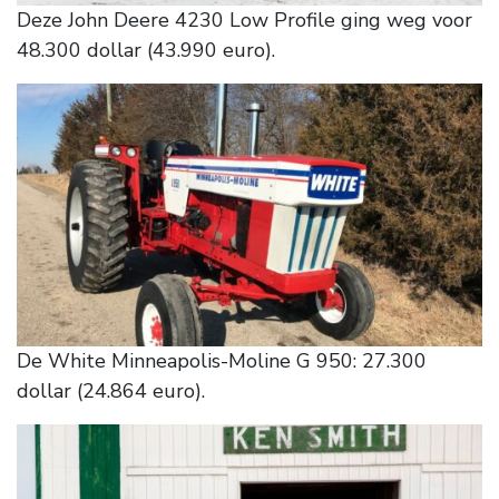
Deze John Deere 4230 Low Profile ging weg voor
48.300 dollar (43.990 euro).
De White Minneapolis-Moline G 950: 27.300
dollar (24.864 euro).