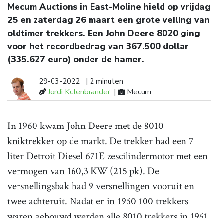
Mecum Auctions in East-Moline hield op vrijdag
25 en zaterdag 26 maart een grote veiling van
oldtimer trekkers. Een John Deere 8020 ging
voor het recordbedrag van 367.500 dollar
(335.627 euro) onder de hamer.
29-03-2022
| 2 minuten
Jordi Kolenbrander
|
Mecum
In 1960 kwam John Deere met de 8010
kniktrekker op de markt. De trekker had een 7
liter Detroit Diesel 671E zescilindermotor met een
vermogen van 160,3 KW (215 pk). De
versnellingsbak had 9 versnellingen vooruit en
twee achteruit. Nadat er in 1960 100 trekkers
waren gebouwd werden alle 8010 trekkers in 1961