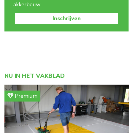
akkerbouw
Inschrijven
NU IN HET VAKBLAD
Premium