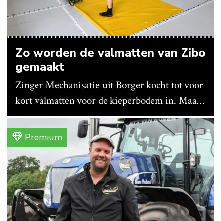
Zo worden de valmatten van Zibo
gemaakt
Zinger Mechanisatie uit Borger kocht tot voor
kort valmatten voor de kieperbodem in. Maar
vanwege lange levertijden produceert het
bedrijf ze nu in eigen huis.
Premium