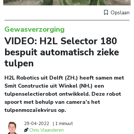
Opslaan
Gewasverzorging
VIDEO: H2L Selector 180
bespuit automatisch zieke
tulpen
H2L Robotics uit Delft (ZH.) heeft samen met
Smit Constructie uit Winkel (NH.) een
tulpenselectierobot ontwikkeld. Deze robot
spoort met behulp van camera’s het
tulpenmozaïekvirus op.
29-04-2022
| 1 minuut
Chris Vlaanderen