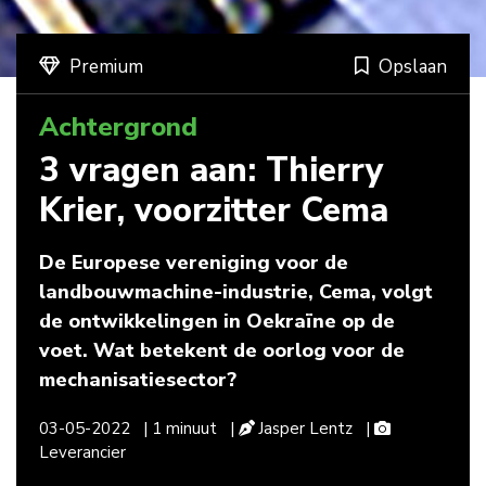
Premium
Opslaan
Achtergrond
3 vragen aan: Thierry
Krier, voorzitter Cema
De Europese vereniging voor de
landbouwmachine-industrie, Cema, volgt
de ontwikkelingen in Oekraïne op de
voet. Wat betekent de oorlog voor de
mechanisatiesector?
03-05-2022
| 1 minuut
|
Jasper Lentz
|
Leverancier