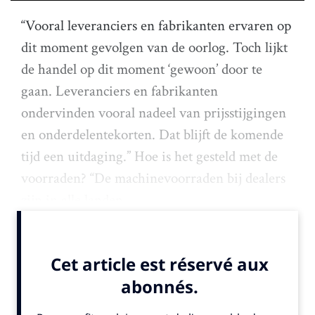
“Vooral leveranciers en fabrikanten ervaren op
dit moment gevolgen van de oorlog. Toch lijkt
de handel op dit moment ‘gewoon’ door te
gaan. Leveranciers en fabrikanten
ondervinden vooral nadeel van prijsstijgingen
en onderdelentekorten. Dat blijft de komende
tijd een uitdaging.” Hoe is het gesteld met de
voorraden? “De machinevoorraden bij dealers
zijn in alle landen