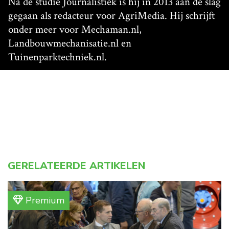
Na de studie Journalistiek is hij in 2013 aan de slag
gegaan als redacteur voor AgriMedia. Hij schrijft
onder meer voor Mechaman.nl,
Landbouwmechanisatie.nl en
Tuinenparktechniek.nl.
GERELATEERDE ARTIKELEN
Premium