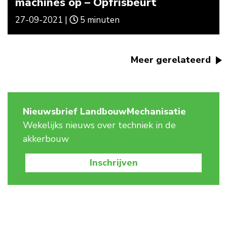
machines op – Opfrisbeurt
27-09-2021 |
5 minuten
Meer gerelateerd
Nieuwsbrief LandbouwMechanisatie
Wekelijks nieuws over techniek in de
akkerbouw
Inschrijven