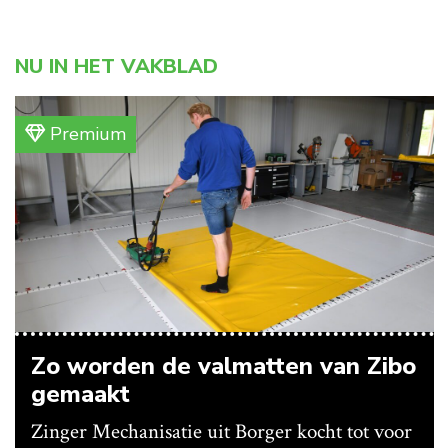
NU IN HET VAKBLAD
Premium
Zo worden de valmatten van Zibo
gemaakt
Zinger Mechanisatie uit Borger kocht tot voor