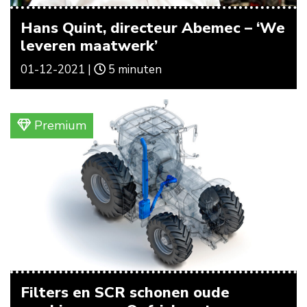
Hans Quint, directeur Abemec – ‘We
leveren maatwerk’
01-12-2021 |
5 minuten
Premium
Filters en SCR schonen oude