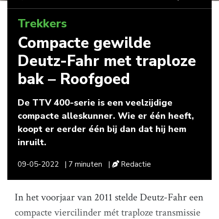
Trekkers
Compacte gewilde
Deutz-Fahr met traploze
bak – Roofgoed
De TTV 400-serie is een veelzijdige
compacte alleskunner. Wie er één heeft,
koopt er eerder één bij dan dat hij hem
inruilt.
09-05-2022
| 7 minuten
|
Redactie
In het voorjaar van 2011 stelde Deutz-Fahr een
compacte viercilinder mét traploze transmissie