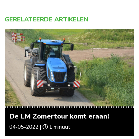
GERELATEERDE ARTIKELEN
De LM Zomertour komt eraan!
04-05-2022 |
1 minuut