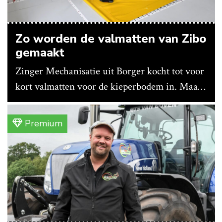
Zo worden de valmatten van Zibo
gemaakt
Zinger Mechanisatie uit Borger kocht tot voor
kort valmatten voor de kieperbodem in. Maar
vanwege lange levertijden produceert het
bedrijf ze nu in eigen huis.
Premium