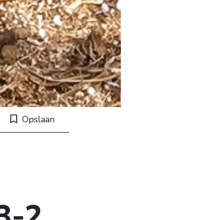
Opslaan
3-2