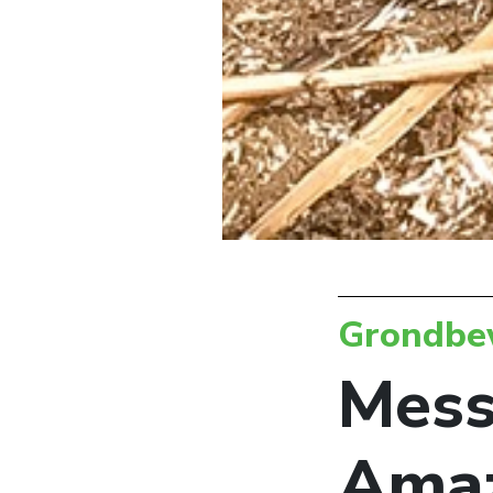
Grondbe
Mess
Amaz