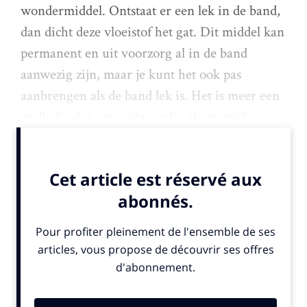
wondermiddel. Ontstaat er een lek in de band,
dan dicht deze vloeistof het gat. Dit middel kan
permanent en uit voorzorg al in de band
aanwezig zijn, maar je kunt het ook pas
aanbrengen als de band lek is. Het is meer een
snelle fix dan een volwaardig alternatief