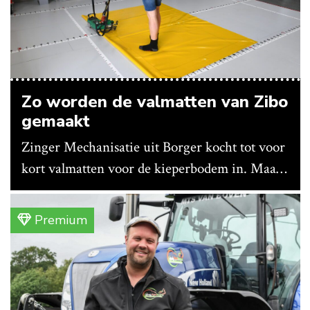
Zo worden de valmatten van Zibo
gemaakt
Zinger Mechanisatie uit Borger kocht tot voor
kort valmatten voor de kieperbodem in. Maar
vanwege lange levertijden produceert het
bedrijf ze nu in eigen huis.
Premium