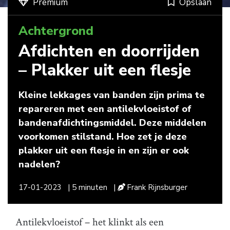
Premium
Opslaan
Achtergrond
Afdichten en doorrijden
– Plakker uit een flesje
Kleine lekkages van banden zijn prima te
repareren met een antilekvloeistof of
bandenafdichtingsmiddel. Deze middelen
voorkomen stilstand. Hoe zet je deze
plakker uit een flesje in en zijn er ook
nadelen?
17-01-2023
| 5 minuten
|
Frank Rijnsburger
Antilekvloeistof – het klinkt als een