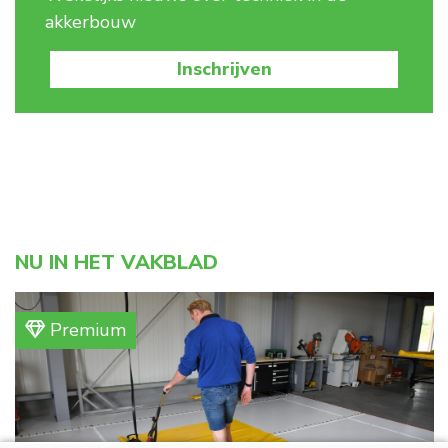
akkerbouw
Inschrijven
NU IN HET VAKBLAD
Premium