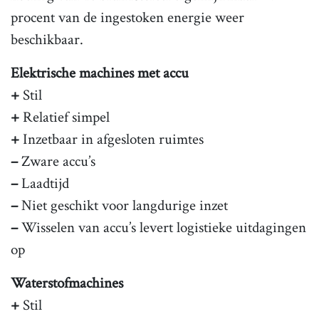
procent van de ingestoken energie weer
beschikbaar.
Elektrische machines met accu
+
Stil
+
Relatief simpel
+
Inzetbaar in afgesloten ruimtes
–
Zware accu’s
–
Laadtijd
–
Niet geschikt voor langdurige inzet
–
Wisselen van accu’s levert logistieke uitdagingen
op
Waterstofmachines
+
Stil