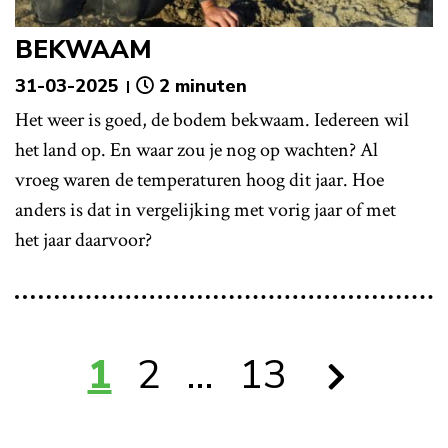
BEKWAAM
31-03-2025
2 minuten
Het weer is goed, de bodem bekwaam. Iedereen wil
het land op. En waar zou je nog op wachten? Al
vroeg waren de temperaturen hoog dit jaar. Hoe
anders is dat in vergelijking met vorig jaar of met
het jaar daarvoor?
1
2
…
13