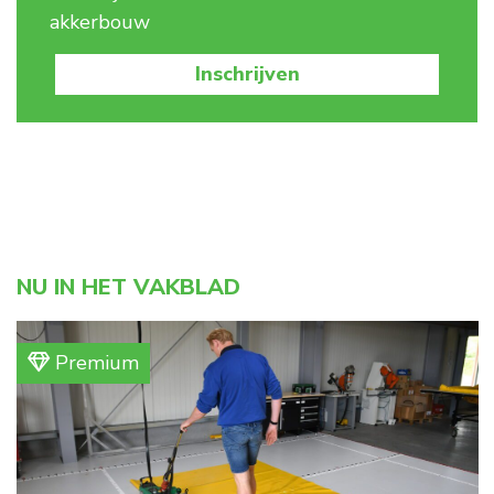
akkerbouw
Inschrijven
NU IN HET VAKBLAD
Premium