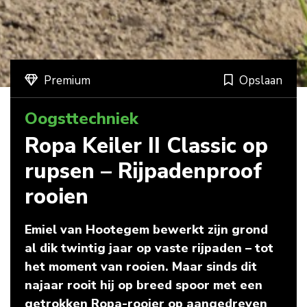
Premium
Opslaan
Oogsttechniek
Ropa Keiler II Classic op
rupsen – Rijpadenproof
rooien
Emiel van Hootegem bewerkt zijn grond
al dik twintig jaar op vaste rijpaden – tot
het moment van rooien. Maar sinds dit
najaar rooit hij op breed spoor met een
getrokken Ropa-rooier op aangedreven