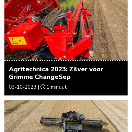
Agritechnica 2023: Zilver voor
Grimme ChangeSep
03-10-2023 |
1 minuut