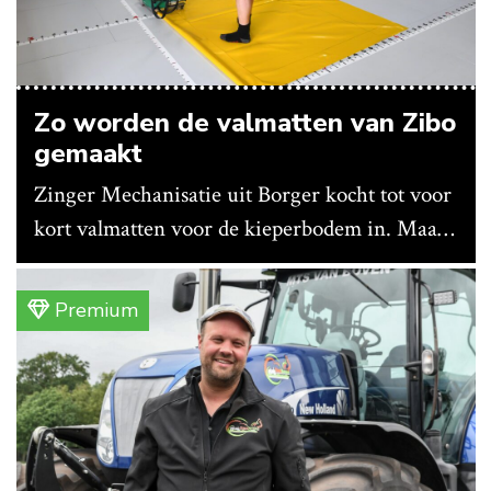
Zo worden de valmatten van Zibo
gemaakt
Zinger Mechanisatie uit Borger kocht tot voor
kort valmatten voor de kieperbodem in. Maar
vanwege lange levertijden produceert het
bedrijf ze nu in eigen huis.
Premium