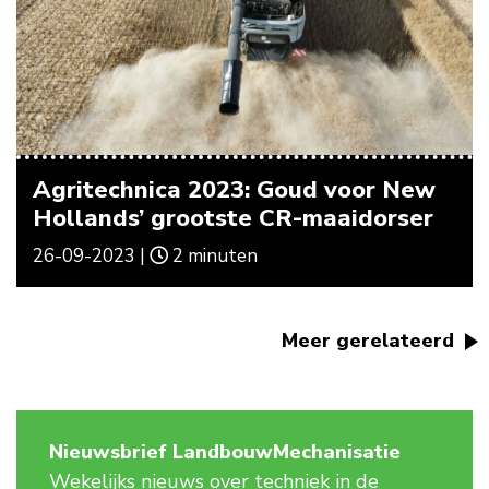
Agritechnica 2023: Goud voor New
Hollands’ grootste CR-maaidorser
26-09-2023 |
2 minuten
Meer gerelateerd
Nieuwsbrief LandbouwMechanisatie
Wekelijks nieuws over techniek in de