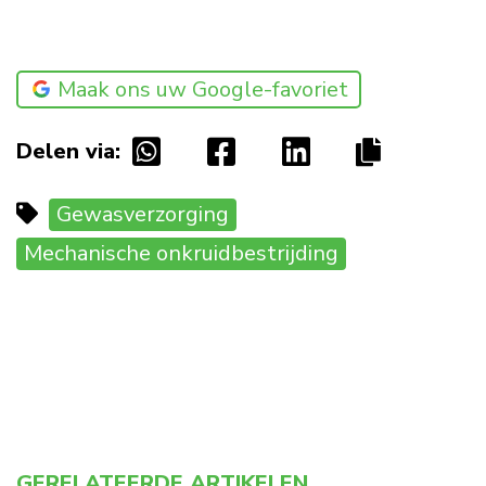
Maak ons uw Google-favoriet
Delen via:
Gewasverzorging
Mechanische onkruidbestrijding
GERELATEERDE ARTIKELEN