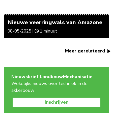
Nieuwe veerringwals van Amazone
08-05-2025 |
1 minuut
Meer gerelateerd
Nieuwsbrief LandbouwMechanisatie
Wekelijks nieuws over techniek in de
akkerbouw
Inschrijven