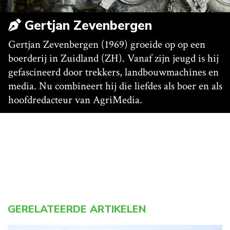
Gertjan Zevenbergen
Gertjan Zevenbergen (1969) groeide op op een
boerderij in Zuidland (ZH). Vanaf zijn jeugd is hij
gefascineerd door trekkers, landbouwmachines en
media. Nu combineert hij die liefdes als boer en als
hoofdredacteur van AgriMedia.
GERELATEERDE ARTIKELEN