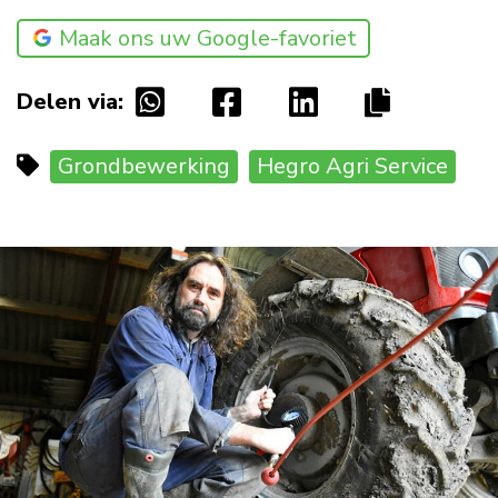
Maak ons uw Google-favoriet
Delen via:
Grondbewerking
Hegro Agri Service