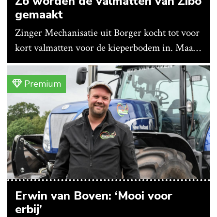
Zo worden de valmatten van Zibo
gemaakt
Zinger Mechanisatie uit Borger kocht tot voor
kort valmatten voor de kieperbodem in. Maar
vanwege lange levertijden produceert het
bedrijf ze nu in eigen huis.
Premium
Erwin van Boven: ‘Mooi voor
erbij’