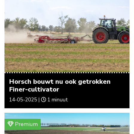
Horsch bouwt nu ook getrokken
Finer-cultivator
14-05-2025 |
1 minuut
Premium