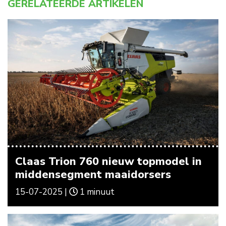
GERELATEERDE ARTIKELEN
Claas Trion 760 nieuw topmodel in
middensegment maaidorsers
15-07-2025 |
1 minuut