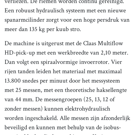
verliezen. De riemen worden continu gereinigd.
Een robuust hydraulisch systeem met een nieuwe
spanarmcilinder zorgt voor een hoge persdruk van
meer dan 135 kg per kuub stro.
De machine is uitgerust met de Claas Multiflow
HD-pick-up met een werkbreedte van 2,10 meter.
Dan volgt een spiraalvormige invoerrotor. Vier
rijen tanden leiden het materiaal met maximaal
13.800 snedes per minuut door het messysteem
met 25 messen, met een theoretische haksellengte
van 44 mm. De messengroepen (25, 13, 12 of
zonder messen) kunnen elektrohydraulisch
worden ingeschakeld. Alle messen zijn afzonderlijk
beveiligd en kunnen met behulp van de isobus-