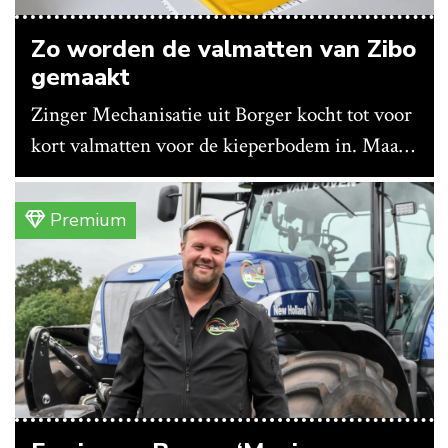
Zo worden de valmatten van Zibo
gemaakt
Zinger Mechanisatie uit Borger kocht tot voor
kort valmatten voor de kieperbodem in. Maar
vanwege lange levertijden produceert het
bedrijf ze nu in eigen huis.
Premium