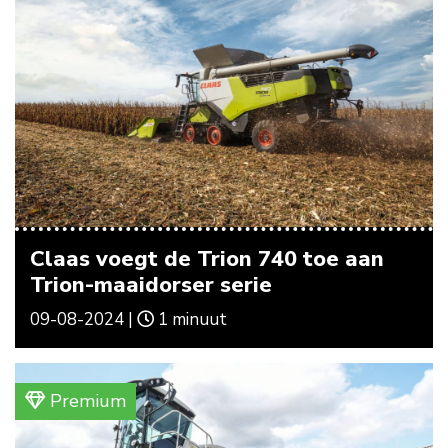
Claas voegt de Trion 740 toe aan
Trion-maaidorser serie
09-08-2024 |
1 minuut
Premium