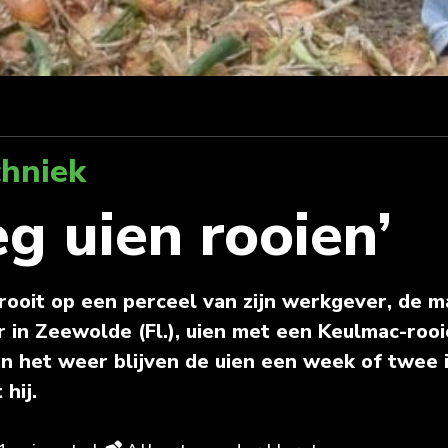
hniek
eg uien rooien’
ooit op een perceel van zijn werkgever, de 
 in Zeewolde (Fl.), uien met een Keulmac-rooi
an het weer blijven de uien een week of twee 
 hij.