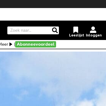
Meer
|
Abonneevoordeel