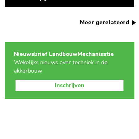
Meer gerelateerd
Nieuwsbrief LandbouwMechanisatie
Wekelijks nieuws over techniek in de
akkerbouw
Inschrijven