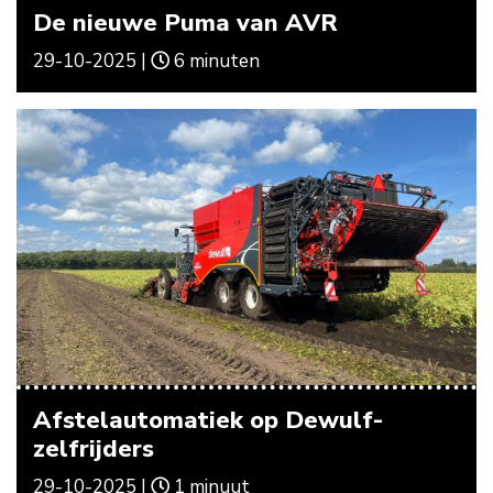
De nieuwe Puma van AVR
29-10-2025 |
6 minuten
Afstelautomatiek op Dewulf-
zelfrijders
29-10-2025 |
1 minuut