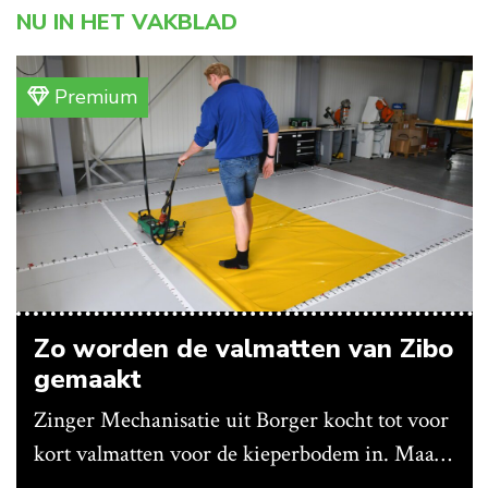
NU IN HET VAKBLAD
Premium
Zo worden de valmatten van Zibo
gemaakt
Zinger Mechanisatie uit Borger kocht tot voor
kort valmatten voor de kieperbodem in. Maar
vanwege lange levertijden produceert het