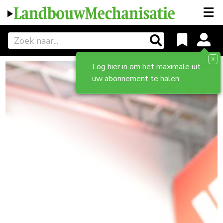
X
Log hier in om het maximale uit
uw abonnement te halen.