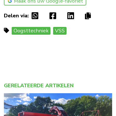
Maak ons uw Google-favoriet
Delen via:
Oogsttechniek
VSS
GERELATEERDE ARTIKELEN