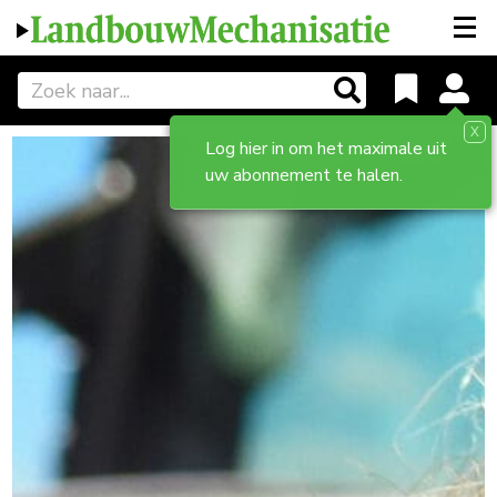
X
Log hier in om het maximale uit
uw abonnement te halen.