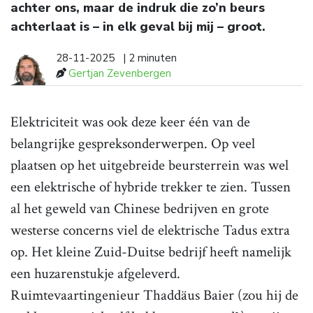
achter ons, maar de indruk die zo’n beurs
achterlaat is – in elk geval bij mij – groot.
28-11-2025
| 2 minuten
Gertjan Zevenbergen
Elektriciteit was ook deze keer één van de
belangrijke gespreksonderwerpen. Op veel
plaatsen op het uitgebreide beursterrein was wel
een elektrische of hybride trekker te zien. Tussen
al het geweld van Chinese bedrijven en grote
westerse concerns viel de elektrische Tadus extra
op. Het kleine Zuid-Duitse bedrijf heeft namelijk
een huzarenstukje afgeleverd.
Ruimtevaartingenieur Thaddäus Baier (zou hij de