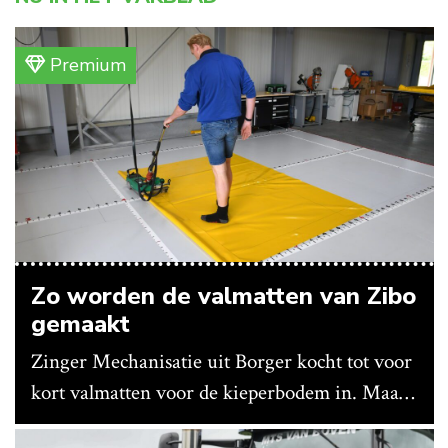
Premium
Zo worden de valmatten van Zibo
gemaakt
Zinger Mechanisatie uit Borger kocht tot voor
kort valmatten voor de kieperbodem in. Maar
vanwege lange levertijden produceert het