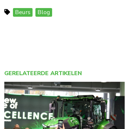
Beurs
Blog
GERELATEERDE ARTIKELEN