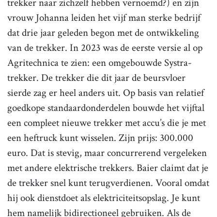
trekker naar zichzelf hebben vernoemd?) en zijn
vrouw Johanna leiden het vijf man sterke bedrijf
dat drie jaar geleden begon met de ontwikkeling
van de trekker. In 2023 was de eerste versie al op
Agritechnica te zien: een omgebouwde Systra-
trekker. De trekker die dit jaar de beursvloer
sierde zag er heel anders uit. Op basis van relatief
goedkope standaardonderdelen bouwde het vijftal
een compleet nieuwe trekker met accu’s die je met
een heftruck kunt wisselen. Zijn prijs: 300.000
euro. Dat is stevig, maar concurrerend vergeleken
met andere elektrische trekkers. Baier claimt dat je
de trekker snel kunt terugverdienen. Vooral omdat
hij ook dienstdoet als elektriciteitsopslag. Je kunt
hem namelijk bidirectioneel gebruiken. Als de