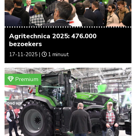
Agritechnica 2025: 476.000
bezoekers
17-11-2025 |
1 minuut
Premium