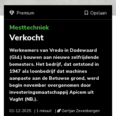
Premium
Opslaan
Mesttechniek
Verkocht
Werknemers van Vredo in Dodewaard
(Gld.) bouwen aan nieuwe zelfrijdende
bemesters. Het bedrijf, dat ontstond in
1947 als loonbedrijf dat machines
aanpaste aan de Betuwse grond, werd
begin november overgenomen door
investeringsmaatschappij Apicem uit
Vught (NB.).
01-12-2025
| 1 minuut
|
Gertjan Zevenbergen