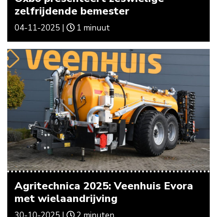
zelfrijdende bemester
04-11-2025 |
1 minuut
Agritechnica 2025: Veenhuis Evora
met wielaandrijving
30-10-2025 |
2 minuten