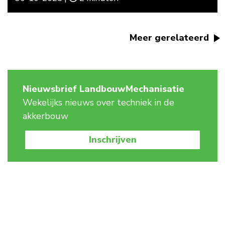
Meer gerelateerd
Nieuwsbrief LandbouwMechanisatie
Wekelijks nieuws over techniek in de
akkerbouw
Inschrijven