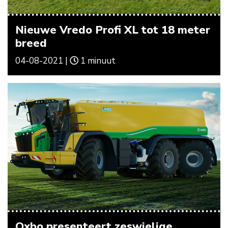
Nieuwe Vredo Profi XL tot 18 meter
breed
04-08-2021 |
1 minuut
Oxbo presenteert zeswielige