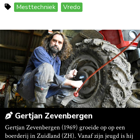
Mesttechniek
Vredo
Gertjan Zevenbergen
Gertjan Zevenbergen (1969) groeide op op een
boerderij in Zuidland (ZH). Vanaf zijn jeugd is hij