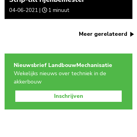
04-06-2021 |
1 minuut
Meer gerelateerd
Nieuwsbrief LandbouwMechanisatie
Wekelijks nieuws over techniek in de
akkerbouw
Inschrijven