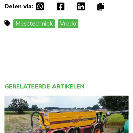
Delen via:
Mesttechniek
Vredo
GERELATEERDE ARTIKELEN