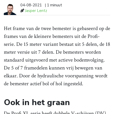
04-08-2021
| 1 minuut
Jasper Lentz
Het frame van de twee bemester is gebaseerd op de
frames van de kleinere bemesters uit de Profi-
serie. De 15 meter variant bestaat uit 5 delen, de 18
meter versie uit 7 delen. De bemesters worden
standaard uitgevoerd met actieve bodemvolging.
De 5 of 7 framedelen kunnen vrij bewegen van
elkaar. Door de hydraulische voorspanning wordt
de bemester actief bol of hol ingesteld.
Ook in het graan
De Profi XL serie heeft dubbele V-schijven (DV)