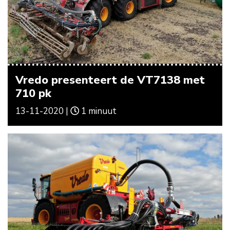
Vredo presenteert de VT7138 met
710 pk
13-11-2020 |
1 minuut