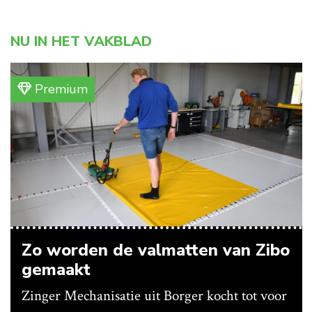
NU IN HET VAKBLAD
Premium
Zo worden de valmatten van Zibo
gemaakt
Zinger Mechanisatie uit Borger kocht tot voor