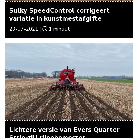
Sulky SpeedControl corrigeert
variatie in kunstmestafgifte
23-07-2021 |
1 minuut
Lichtere versie van Evers Quarter
Strip-till rijenbemester