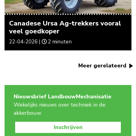
Canadese Ursa Ag-trekkers vooral
veel goedkoper
22-04-2026 |
2 minuten
Meer gerelateerd
Nieuwsbrief LandbouwMechanisatie
Wekelijks nieuws over techniek in de
akkerbouw
Inschrijven