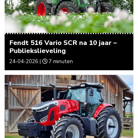
Fendt 516 Vario SCR na 10 jaar –
Publiekslieveling
24-04-2026 |
7 minuten