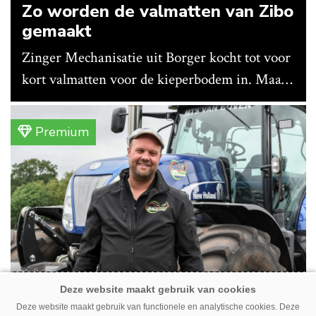
Zo worden de valmatten van Zibo
gemaakt
Zinger Mechanisatie uit Borger kocht tot voor
kort valmatten voor de kieperbodem in. Maar
vanwege lange levertijden produceert het
bedrijf ze nu in eigen huis.
Premium
Erwin van Boven: ‘Mooi voor
Deze website maakt gebruik van functionele en analytische cookies. Deze
erbij’