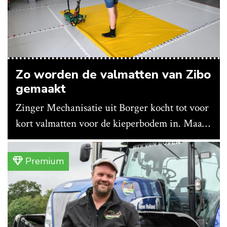
Zo worden de valmatten van Zibo
gemaakt
Zinger Mechanisatie uit Borger kocht tot voor
kort valmatten voor de kieperbodem in. Maar
vanwege lange levertijden produceert het
bedrijf ze nu in eigen huis.
Premium