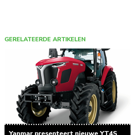
GERELATEERDE ARTIKELEN
Yanmar presenteert nieuwe YT4S