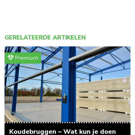
GERELATEERDE ARTIKELEN
Premium
Koudebruggen – Wat kun je doen