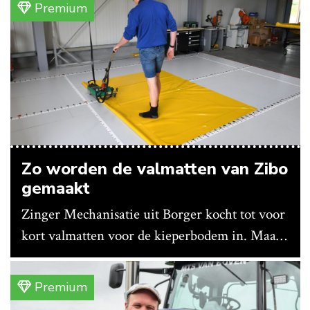
Premium
Zo worden de valmatten van Zibo
gemaakt
Zinger Mechanisatie uit Borger kocht tot voor
kort valmatten voor de kieperbodem in. Maar
vanwege lange levertijden produceert het
bedrijf ze nu in eigen huis.
Premium