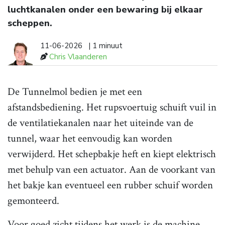
luchtkanalen onder een bewaring bij elkaar
scheppen.
11-06-2026
| 1 minuut
Chris Vlaanderen
De Tunnelmol bedien je met een
afstandsbediening. Het rupsvoertuig schuift vuil in
de ventilatiekanalen naar het uiteinde van de
tunnel, waar het eenvoudig kan worden
verwijderd. Het schepbakje heft en kiept elektrisch
met behulp van een actuator. Aan de voorkant van
het bakje kan eventueel een rubber schuif worden
gemonteerd.
Voor goed zicht tijdens het werk is de machine