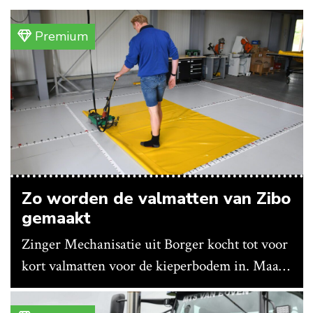
Premium
Zo worden de valmatten van Zibo
gemaakt
Zinger Mechanisatie uit Borger kocht tot voor
kort valmatten voor de kieperbodem in. Maar
vanwege lange levertijden produceert het
bedrijf ze nu in eigen huis.