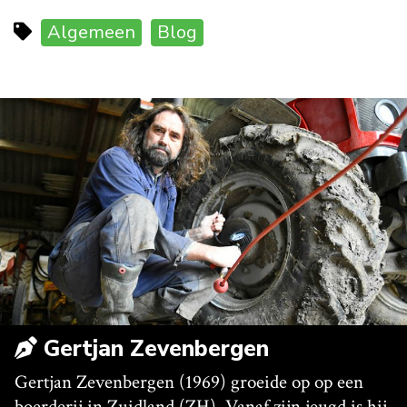
Algemeen
Blog
Gertjan Zevenbergen
Gertjan Zevenbergen (1969) groeide op op een
boerderij in Zuidland (ZH). Vanaf zijn jeugd is hij