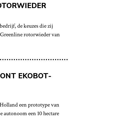
ROTORWIEDER
edrijf, de keuzes die zij
 Greenline rotorwieder van
OONT EKOBOT-
 Holland een prototype van
ie autonoom een 10 hectare