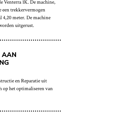
de Venterra 1K. De machine,
ie een trekkervermogen
al 4,20 meter. De machine
worden uitgerust.
 AAN
ING
ructie en Reparatie uit
h op het optimaliseren van