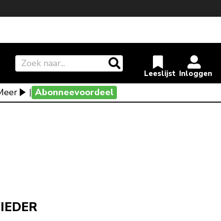
Meer
|
Abonneevoordeel
IEDER