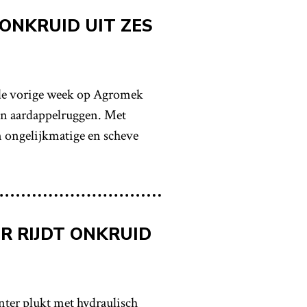
ONKRUID UIT ZES
e vorige week op Agromek
in aardappelruggen. Met
n ongelijkmatige en scheve
R RIJDT ONKRUID
er plukt met hydraulisch