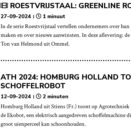
ROESTVRIJSTAAL: GREENLINE 
27-09-2024
1 minuut
In de serie Roestvrijstaal vertellen ondernemers over hun b
maken en over nieuwe aanwinsten. In deze aflevering: de
Ton van Helmond uit Ommel.
ATH 2024: HOMBURG HOLLAND T
SCHOFFELROBOT
12-09-2024
2 minuten
Homburg Holland uit Stiens (Fr.) toont op Agrotechniek
de Ekobot, een elektrisch aangedreven schoffelmachine d
groot uienperceel kan schoonhouden.