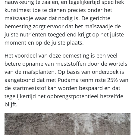
nauwkeurig te zaaien, en tegelijkertijd specifiek
kunstmest toe te dienen precies onder het
maïszaadje waar dat nodig is. De gerichte
bemesting zorgt ervoor dat het maïszaadje de
juiste nutriënten toegediend krijgt op het juiste
moment en op de juiste plaats.
Het voordeel van deze bemesting is een veel
betere opname van meststoffen door de wortels
van de maïsplanten. Op basis van onderzoek is
aangetoond dat met Pudama tenminste 25% van
de startmeststof kan worden bespaard en dat
tegelijkertijd het opbrengstpotentieel hetzelfde
blijft.