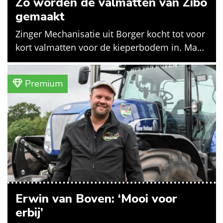
Zo worden de valmatten van Zibo
gemaakt
Zinger Mechanisatie uit Borger kocht tot voor
kort valmatten voor de kieperbodem in. Maar
vanwege lange levertijden produceert het
bedrijf ze nu in eigen huis.
Premium
Erwin van Boven: ‘Mooi voor
erbij’