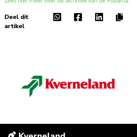
Lees hier meer over de techniek van de Pudama
Deel dit
artikel
Kverneland