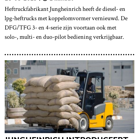
Heftruckfabrikant Jungheinrich heeft de diesel- en
lpg-heftrucks met koppelomvormer vernieuwd. De
DFG/TFG 3- en 4-serie zijn voortaan ook met
solo-, multi- en duo-pilot bediening verkrijgbaar.