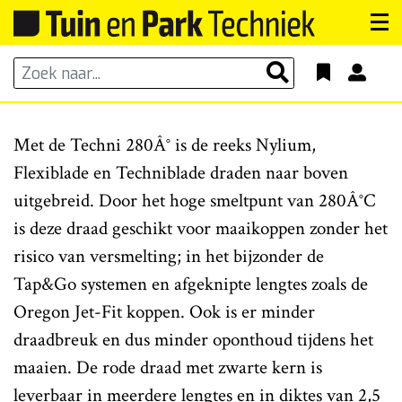
Met de Techni 280Â° is de reeks Nylium,
Flexiblade en Techniblade draden naar boven
uitgebreid. Door het hoge smeltpunt van 280Â°C
is deze draad geschikt voor maaikoppen zonder het
risico van versmelting; in het bijzonder de
Tap&Go systemen en afgeknipte lengtes zoals de
Oregon Jet-Fit koppen. Ook is er minder
draadbreuk en dus minder oponthoud tijdens het
maaien. De rode draad met zwarte kern is
leverbaar in meerdere lengtes en in diktes van 2,5