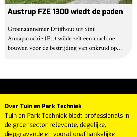
Austrup FZE 1300 wiedt de paden
Groenaannemer Drijfhout uit Sint
Annaparochie (Fr.) wilde zelf een machine
bouwen voor de bestrijding van onkruid op
halfverhardingen. Maar op De Groene Sector
Vakbeurs stuitte het bedrijf op de FZE 1300 van
Austrup.
Over Tuin en Park Techniek
Tuin en Park Techniek biedt professionals in
de groensector relevante, degelijke,
diepgravende en vooral onafhankelijke