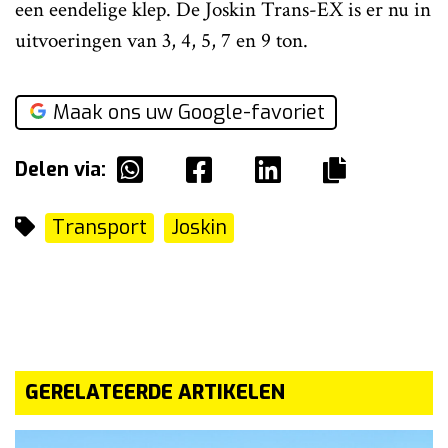
een eendelige klep. De Joskin Trans-EX is er nu in
uitvoeringen van 3, 4, 5, 7 en 9 ton.
Maak ons uw Google-favoriet
Delen via:
Transport
Joskin
GERELATEERDE ARTIKELEN