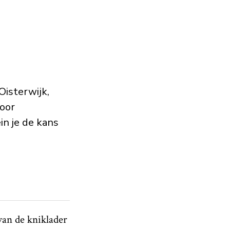
Oisterwijk,
oor
n je de kans
 van de kniklader