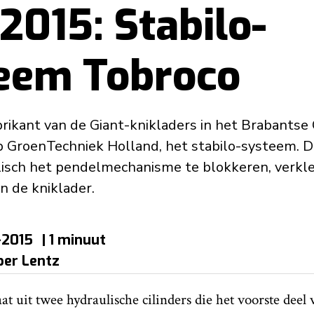
2015: Stabilo-
eem Tobroco
brikant van de Giant-knikladers in het Brabantse 
p GroenTechniek Holland, het stabilo-systeem. D
isch het pendelmechanisme te blokkeren, verklei
n de kniklader.
-2015
| 1 minuut
per Lentz
at uit twee hydraulische cilinders die het voorste deel