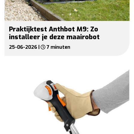
Praktijktest Anthbot M9: Zo
installeer je deze maairobot
25-06-2026 |
7 minuten