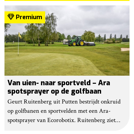
Premium
Van uien- naar sportveld – Ara
spotsprayer op de golfbaan
Geurt Ruitenberg uit Putten bestrijdt onkruid
op golfbanen en sportvelden met een Ara-
spotsprayer van Ecorobotix. Ruitenberg ziet
pleksgewijze onkruidbestrijding als een opstapje