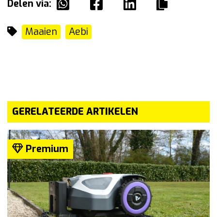
Delen via:
Maaien
Aebi
GERELATEERDE ARTIKELEN
Premium