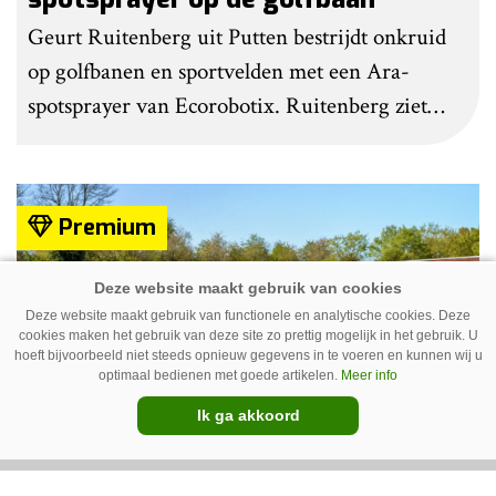
Geurt Ruitenberg uit Putten bestrijdt onkruid
op golfbanen en sportvelden met een Ara-
spotsprayer van Ecorobotix. Ruitenberg ziet
pleksgewijze onkruidbestrijding als een opstapje
naar autonoom werkende laserrobots, waarbij
helemaal geen chemie meer wordt gebruikt.
Premium
Deze website maakt gebruik van functionele en analytische cookies. Deze
cookies maken het gebruik van deze site zo prettig mogelijk in het gebruik. U
hoeft bijvoorbeeld niet steeds opnieuw gegevens in te voeren en kunnen wij u
optimaal bedienen met goede artikelen.
Meer info
Ik ga akkoord
IC Green herkent onkruid in