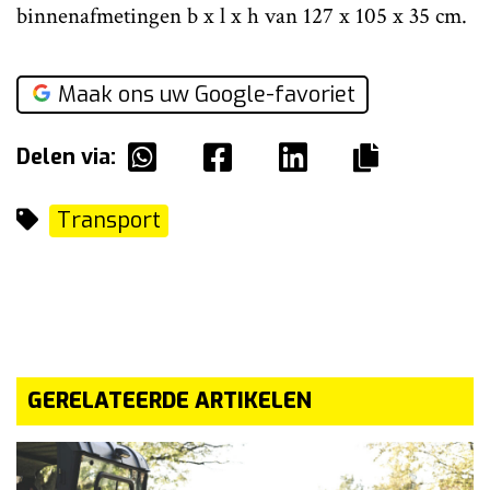
binnenafmetingen b x l x h van 127 x 105 x 35 cm.
Maak ons uw Google-favoriet
Delen via:
Transport
GERELATEERDE ARTIKELEN