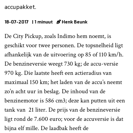
accupakket.
18-07-2017
| 1 minuut
Henk Beunk
De City Pickup, zoals Indimo hem noemt, is
geschikt voor twee personen. De topsnelheid ligt
afhankelijk van de uitvoering op 85 of 110 km/h.
De benzineversie weegt 730 kg; de accu-versie
970 kg. Die laatste heeft een actieradius van
maximaal 150 km; het laden van de accu’s neemt
zo’n acht uur in beslag. De inhoud van de
benzinemotor is 586 cm3; deze kan putten uit een
tank van 21 liter. De prijs van de benzineversie
ligt rond de 7.600 euro; voor de accuversie is dat
bijna elf mille. De laadbak heeft de