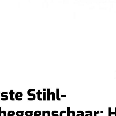
ste Stihl-
heggenschaar: 