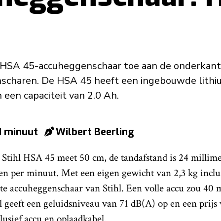
e HSA 45-accuheggenschaar toe aan de onderkant
scharen. De HSA 45 heeft een ingebouwde lithi
 een capaciteit van 2.0 Ah.
 1 minuut
Wilbert Beerling
 Stihl HSA 45 meet 50 cm, de tandafstand is 24 millim
en per minuut. Met een eigen gewicht van 2,3 kg inclus
te accuheggenschaar van Stihl. Een volle accu zou 40 
 geeft een geluidsniveau van 71 dB(A) op en een prijs
clusief accu en oplaadkabel.