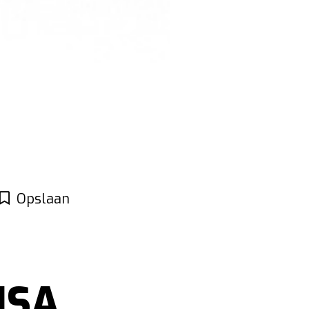
Opslaan
HSA