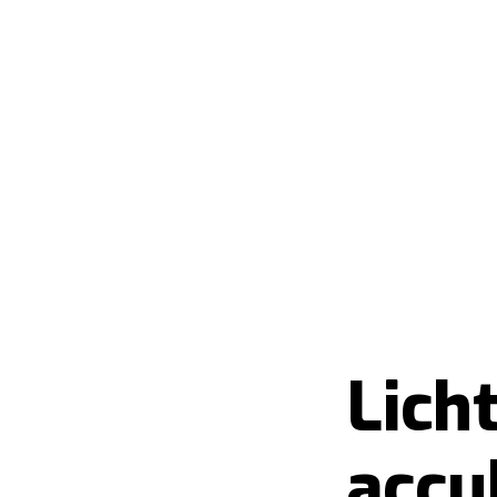
Licht
accu