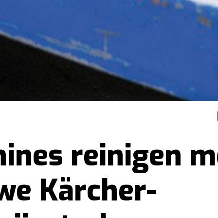
ines reinigen m
we Kärcher-