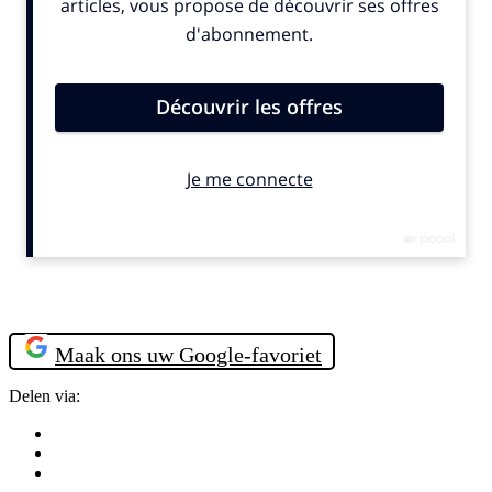
Maak ons uw Google-favoriet
Delen via: