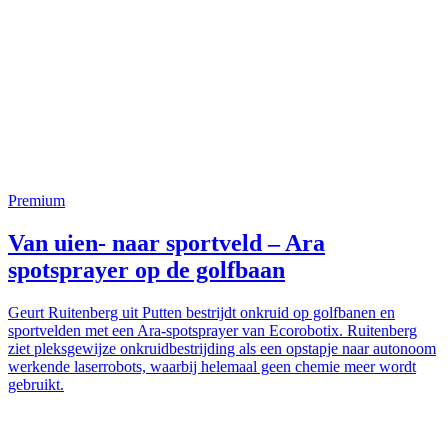
Premium
Van uien- naar sportveld – Ara
spotsprayer op de golfbaan
Geurt Ruitenberg uit Putten bestrijdt onkruid op golfbanen en
sportvelden met een Ara-spotsprayer van Ecorobotix. Ruitenberg
ziet pleksgewijze onkruidbestrijding als een opstapje naar autonoom
werkende laserrobots, waarbij helemaal geen chemie meer wordt
gebruikt.