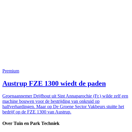
Premium
Austrup FZE 1300 wiedt de paden
Groenaannemer Drijfhout uit Sint Annaparochie (Fr.) wilde zelf een
machine bouwen voor de bestrijding van onkruid op
halfverhardingen. Maar op De Groene Sector Vakbeurs stuitte het
bedrijf op de FZE 1300 van Austrup.
Over Tuin en Park Techniek