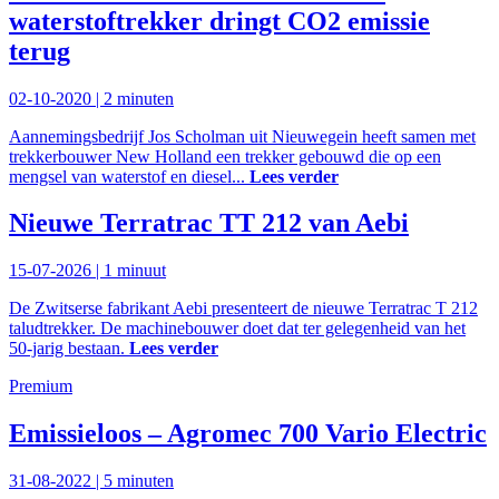
waterstoftrekker dringt CO2 emissie
terug
02-10-2020 |
2 minuten
Aannemingsbedrijf Jos Scholman uit Nieuwegein heeft samen met
trekkerbouwer New Holland een trekker gebouwd die op een
mengsel van waterstof en diesel...
Lees verder
Nieuwe Terratrac TT 212 van Aebi
15-07-2026 |
1 minuut
De Zwitserse fabrikant Aebi presenteert de nieuwe Terratrac T 212
taludtrekker. De machinebouwer doet dat ter gelegenheid van het
50-jarig bestaan.
Lees verder
Premium
Emissieloos – Agromec 700 Vario Electric
31-08-2022 |
5 minuten