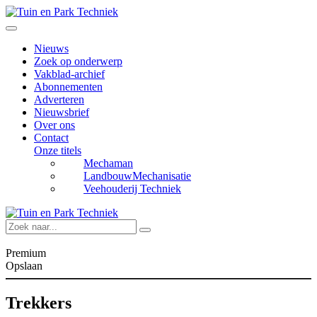
Nieuws
Zoek op onderwerp
Vakblad-archief
Abonnementen
Adverteren
Nieuwsbrief
Over ons
Contact
Onze titels
Mechaman
LandbouwMechanisatie
Veehouderij Techniek
Premium
Opslaan
Trekkers