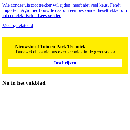
Wie zonder uitstoot trekker wil rijden, heeft niet veel keus. Fendt-
importeur Agromec bouwde daarom een bestaande dieseltrekker om
tot een elektrisch...
Lees verder
Meer gerelateerd
Nieuwsbrief Tuin en Park Techniek
Tweewekelijks nieuws over techniek in de groensector
Inschrijven
Nu in het vakblad