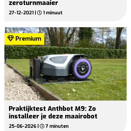
zeroturnmaaier
27-12-2021 |
1 minuut
Premium
Praktijktest Anthbot M9: Zo
installeer je deze maairobot
25-06-2026 |
7 minuten