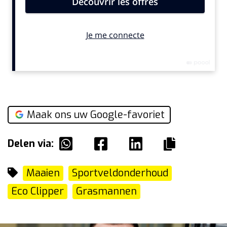
Maak ons uw Google-favoriet
Delen via:
Maaien
Sportveldonderhoud
Eco Clipper
Grasmannen