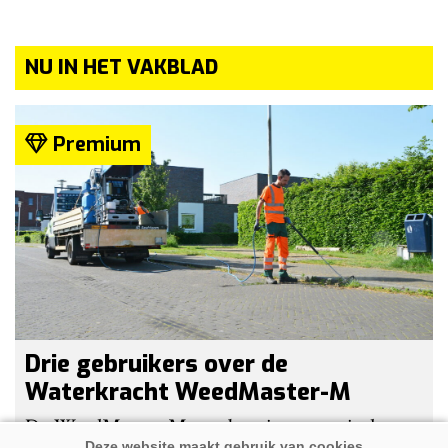
NU IN HET VAKBLAD
Premium
Drie gebruikers over de
Waterkracht WeedMaster-M
De WeedMaster-M met benzinemotor is de