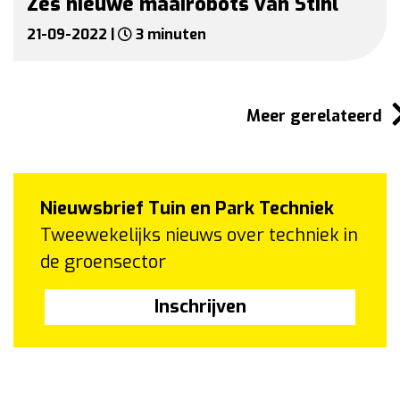
Zes nieuwe maairobots van Stihl
21-09-2022 |
3 minuten
Meer gerelateerd
Nieuwsbrief Tuin en Park Techniek
Tweewekelijks nieuws over techniek in
de groensector
Inschrijven