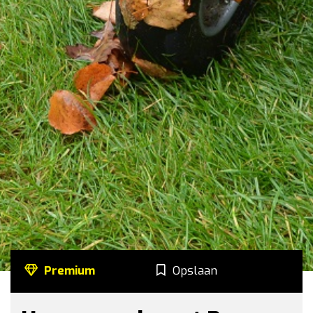
Premium
Opslaan