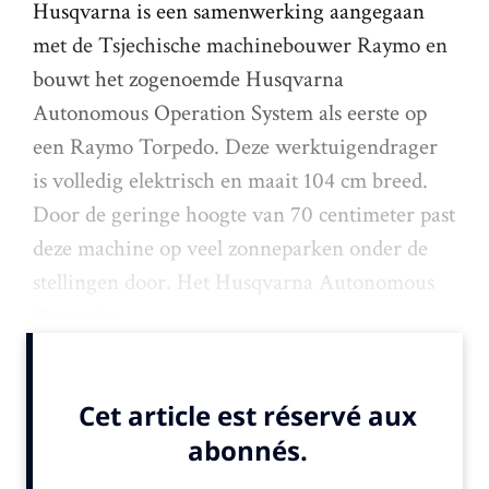
Husqvarna is een samenwerking aangegaan
met de Tsjechische machinebouwer Raymo en
bouwt het zogenoemde Husqvarna
Autonomous Operation System als eerste op
een Raymo Torpedo. Deze werktuigendrager
is volledig elektrisch en maait 104 cm breed.
Door de geringe hoogte van 70 centimeter past
deze machine op veel zonneparken onder de
stellingen door. Het Husqvarna Autonomous
Operation