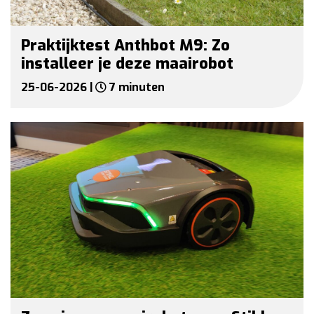
Praktijktest Anthbot M9: Zo
installeer je deze maairobot
25-06-2026 |
7 minuten