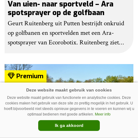
Van uien- naar sportveld – Ara
spotsprayer op de golfbaan
Geurt Ruitenberg uit Putten bestrijdt onkruid
op golfbanen en sportvelden met een Ara-
spotsprayer van Ecorobotix. Ruitenberg ziet
pleksgewijze onkruidbestrijding als een opstapje
naar autonoom werkende laserrobots, waarbij
helemaal geen chemie meer wordt gebruikt.
Premium
Deze website maakt gebruik van functionele en analytische cookies. Deze
cookies maken het gebruik van deze site zo prettig mogelijk in het gebruik. U
hoeft bijvoorbeeld niet steeds opnieuw gegevens in te voeren en kunnen wij u
optimaal bedienen met goede artikelen.
Meer info
Ik ga akkoord