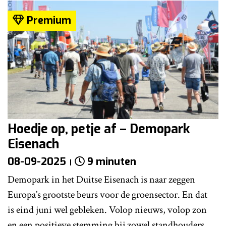
Premium
Hoedje op, petje af – Demopark
Eisenach
08-09-2025
9 minuten
Demopark in het Duitse Eisenach is naar zeggen
Europa’s grootste beurs voor de groensector. En dat
is eind juni wel gebleken. Volop nieuws, volop zon
en een positieve stemming bij zowel standhouders