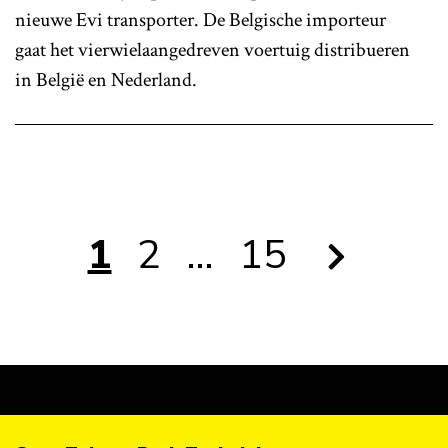
nieuwe Evi transporter. De Belgische importeur
gaat het vierwielaangedreven voertuig distribueren
in België en Nederland.
1
2
…
15