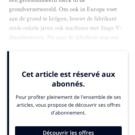
grondverzetwereld. Om ook in Europa voet
aan de grond te krijgen, bouwt de fabrikant
sinds enkele jaren ook machines met Stage V-
dieselmotoren. Nu gaat de fabrikant nog een
stapje