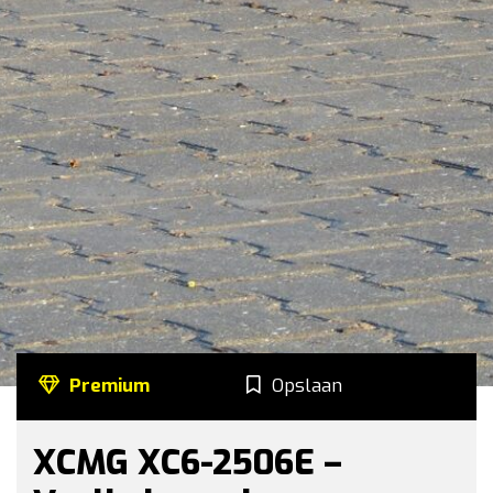
Premium
Opslaan
XCMG XC6-2506E –