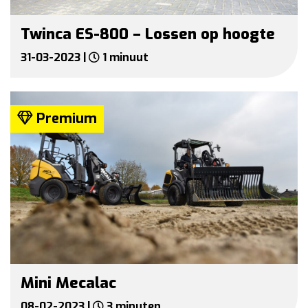
Twinca ES-800 – Lossen op hoogte
31-03-2023 |
1 minuut
Premium
Mini Mecalac
08-02-2023 |
3 minuten