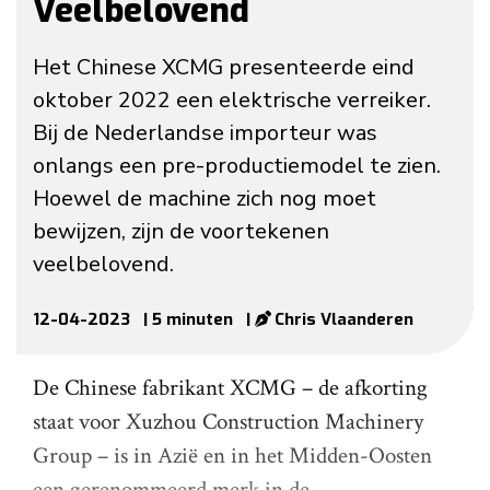
Veelbelovend
Het Chinese XCMG presenteerde eind
oktober 2022 een elektrische verreiker.
Bij de Nederlandse importeur was
onlangs een pre-productiemodel te zien.
Hoewel de machine zich nog moet
bewijzen, zijn de voortekenen
veelbelovend.
12-04-2023
| 5 minuten
|
Chris Vlaanderen
De Chinese fabrikant XCMG – de afkorting
staat voor Xuzhou Construction Machinery
Group – is in Azië en in het Midden-Oosten
een gerenommeerd merk in de